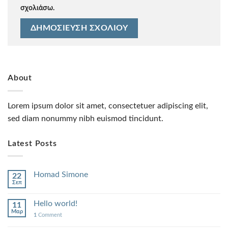
σχολιάσω.
About
Lorem ipsum dolor sit amet, consectetuer adipiscing elit,
sed diam nonummy nibh euismod tincidunt.
Latest Posts
Homad Simone
22
Σεπ
Hello world!
11
Μαρ
1
Comment