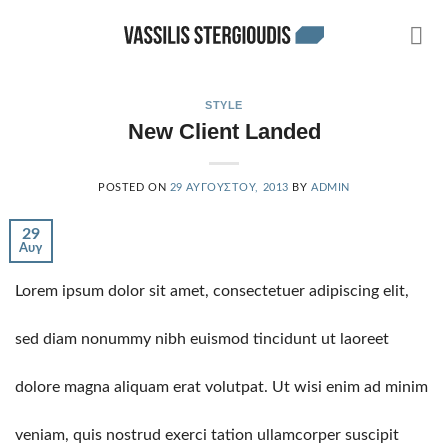
Skip
to
content
STYLE
New Client Landed
POSTED ON
29 ΑΥΓΟΎΣΤΟΥ, 2013
BY
ADMIN
29
Αυγ
Lorem ipsum dolor sit amet, consectetuer adipiscing elit,
sed diam nonummy nibh euismod tincidunt ut laoreet
dolore magna aliquam erat volutpat. Ut wisi enim ad minim
veniam, quis nostrud exerci tation ullamcorper suscipit