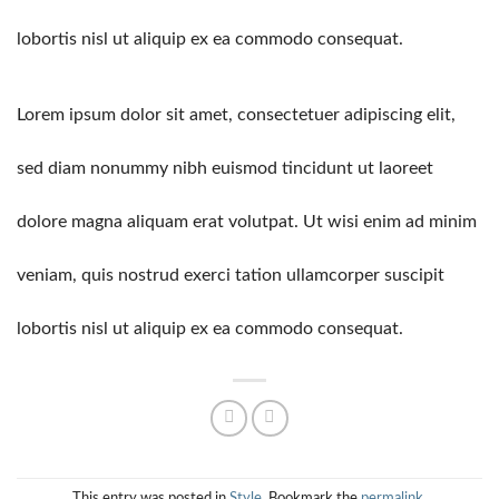
lobortis nisl ut aliquip ex ea commodo consequat.
Lorem ipsum dolor sit amet, consectetuer adipiscing elit,
sed diam nonummy nibh euismod tincidunt ut laoreet
dolore magna aliquam erat volutpat. Ut wisi enim ad minim
veniam, quis nostrud exerci tation ullamcorper suscipit
lobortis nisl ut aliquip ex ea commodo consequat.
This entry was posted in
Style
. Bookmark the
permalink
.