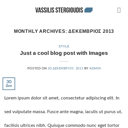
Skip
to
content
MONTHLY ARCHIVES:
ΔΕΚΈΜΒΡΙΟΣ 2013
STYLE
Just a cool blog post with Images
POSTED ON
30 ΔΕΚΕΜΒΡΊΟΥ, 2013
BY
ADMIN
30
Δεκ
Lorem ipsum dolor sit amet, consectetur adipiscing elit. In
sed vulputate massa. Fusce ante magna, iaculis ut purus ut,
facilisis ultrices nibh. Quisque commodo nunc eget tortor