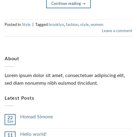
Continue reading
→
Posted in
Style
|
Tagged
brooklyn
,
fashion
,
style
,
women
Leave a comment
About
Lorem ipsum dolor sit amet, consectetuer adipiscing elit,
sed diam nonummy nibh euismod tincidunt.
Latest Posts
Homad Simone
22
Σεπ
Hello world!
11