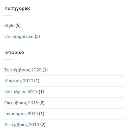
Kατηγορίες
Style
(5)
Uncategorized
(5)
Ιστορικό
Σεπτέμβριος 2020
(1)
Μάρτιος 2020
(1)
Νοέμβριος 2015
(1)
Οκτώβριος 2015
(2)
Ιανουάριος 2014
(1)
Δεκέμβριος 2013
(2)