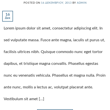
POSTED ON
16 ΔΕΚΕΜΒΡΊΟΥ, 2013
BY
ADMIN
16
Δεκ
Lorem ipsum dolor sit amet, consectetur adipiscing elit. In
sed vulputate massa. Fusce ante magna, iaculis ut purus ut,
facilisis ultrices nibh. Quisque commodo nunc eget tortor
dapibus, et tristique magna convallis. Phasellus egestas
nunc eu venenatis vehicula. Phasellus et magna nulla. Proin
ante nunc, mollis a lectus ac, volutpat placerat ante.
Vestibulum sit amet […]