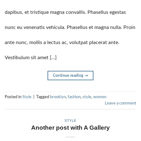
dapibus, et tristique magna convallis. Phasellus egestas
nunc eu venenatis vehicula. Phasellus et magna nulla. Proin
ante nunc, mollis a lectus ac, volutpat placerat ante.
Vestibulum sit amet […]
Continue reading
→
Posted in
Style
|
Tagged
brooklyn
,
fashion
,
style
,
women
Leave a comment
STYLE
Another post with A Gallery