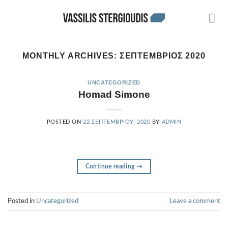
Skip
to
content
MONTHLY ARCHIVES:
ΣΕΠΤΈΜΒΡΙΟΣ 2020
UNCATEGORIZED
Homad Simone
POSTED ON
22 ΣΕΠΤΕΜΒΡΊΟΥ, 2020
BY
ADMIN
Continue reading
→
Posted in
Uncategorized
Leave a comment