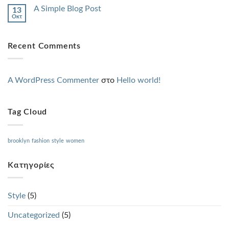
A Simple Blog Post
13
Οκτ
Recent Comments
A WordPress Commenter
στο
Hello world!
Tag Cloud
brooklyn
fashion
style
women
Kατηγορίες
Style
(5)
Uncategorized
(5)