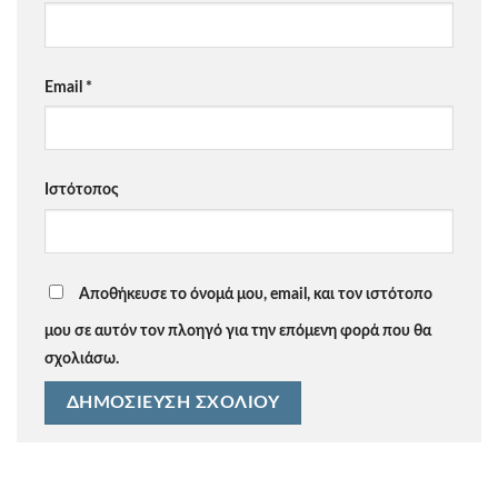
Email
*
Ιστότοπος
Αποθήκευσε το όνομά μου, email, και τον ιστότοπο
μου σε αυτόν τον πλοηγό για την επόμενη φορά που θα
σχολιάσω.