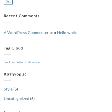
Οκτ
Recent Comments
A WordPress Commenter
στο
Hello world!
Tag Cloud
brooklyn
fashion
style
women
Kατηγορίες
Style
(5)
Uncategorized
(5)