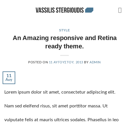
Skip
to
content
STYLE
An Amazing responsive and Retina
ready theme.
POSTED ON
11 ΑΥΓΟΎΣΤΟΥ, 2013
BY
ADMIN
11
Αυγ
Lorem ipsum dolor sit amet, consectetur adipiscing elit.
Nam sed eleifend risus, sit amet porttitor massa. Ut
vulputate felis at mauris ultrices sodales. Phasellus in leo