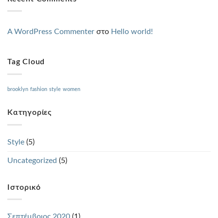
A WordPress Commenter
στο
Hello world!
Tag Cloud
brooklyn
fashion
style
women
Kατηγορίες
Style
(5)
Uncategorized
(5)
Ιστορικό
Σεπτέμβριος 2020
(1)