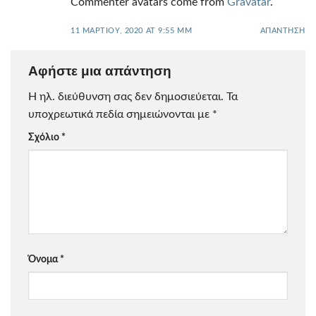
Commenter avatars come from
Gravatar
.
11 ΜΑΡΤΊΟΥ, 2020 AT 9:55 ΜΜ
ΑΠΆΝΤΗΣΗ
Αφήστε μια απάντηση
Η ηλ. διεύθυνση σας δεν δημοσιεύεται.
Τα
υποχρεωτικά πεδία σημειώνονται με
*
Σχόλιο
*
Όνομα
*