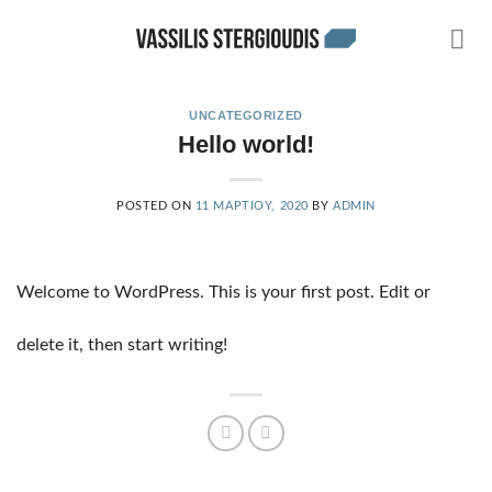
Skip
to
content
UNCATEGORIZED
Hello world!
POSTED ON
11 ΜΑΡΤΊΟΥ, 2020
BY
ADMIN
Welcome to WordPress. This is your first post. Edit or
delete it, then start writing!