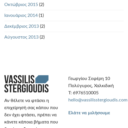
Οκτώβριος 2015
(2)
Ιανουάριος 2014
(1)
Δεκέμβριος 2013
(2)
Αύγουστος 2013
(2)
Γεωργίου Σεφέρη 10
Πολύγυρος, Χαλκιδική
Τ: 6976510005
hello@vassilisstergioudis.com
Αν θέλετε να φτάσει η
επιχείρησή σας κάπου που
Ελάτε να μιλήσουμε
δεν έχει φτάσει, πρέπει να
κάνετε κάποια βήματα που