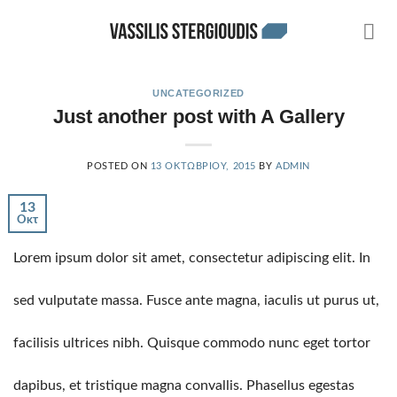
Skip
to
content
UNCATEGORIZED
Just another post with A Gallery
POSTED ON
13 ΟΚΤΩΒΡΊΟΥ, 2015
BY
ADMIN
13
Οκτ
Lorem ipsum dolor sit amet, consectetur adipiscing elit. In
sed vulputate massa. Fusce ante magna, iaculis ut purus ut,
facilisis ultrices nibh. Quisque commodo nunc eget tortor
dapibus, et tristique magna convallis. Phasellus egestas