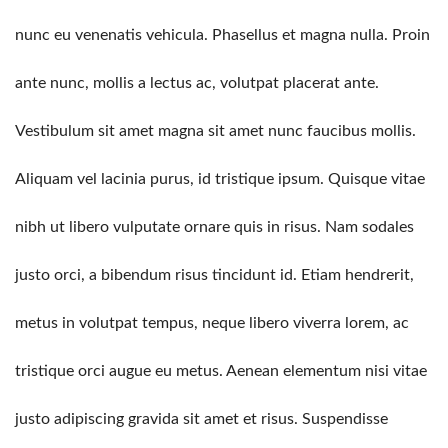
nunc eu venenatis vehicula. Phasellus et magna nulla. Proin
ante nunc, mollis a lectus ac, volutpat placerat ante.
Vestibulum sit amet magna sit amet nunc faucibus mollis.
Aliquam vel lacinia purus, id tristique ipsum. Quisque vitae
nibh ut libero vulputate ornare quis in risus. Nam sodales
justo orci, a bibendum risus tincidunt id. Etiam hendrerit,
metus in volutpat tempus, neque libero viverra lorem, ac
tristique orci augue eu metus. Aenean elementum nisi vitae
justo adipiscing gravida sit amet et risus. Suspendisse