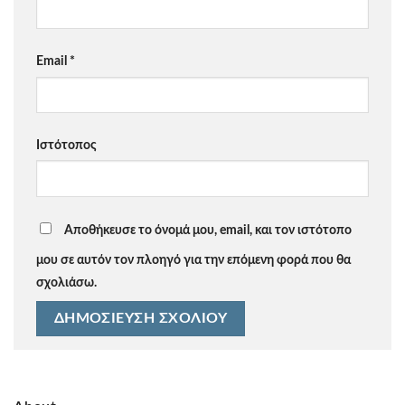
Email
*
Ιστότοπος
Αποθήκευσε το όνομά μου, email, και τον ιστότοπο
μου σε αυτόν τον πλοηγό για την επόμενη φορά που θα
σχολιάσω.