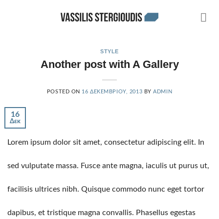
Skip
to
content
STYLE
Another post with A Gallery
POSTED ON
16 ΔΕΚΕΜΒΡΊΟΥ, 2013
BY
ADMIN
16
Δεκ
Lorem ipsum dolor sit amet, consectetur adipiscing elit. In
sed vulputate massa. Fusce ante magna, iaculis ut purus ut,
facilisis ultrices nibh. Quisque commodo nunc eget tortor
dapibus, et tristique magna convallis. Phasellus egestas