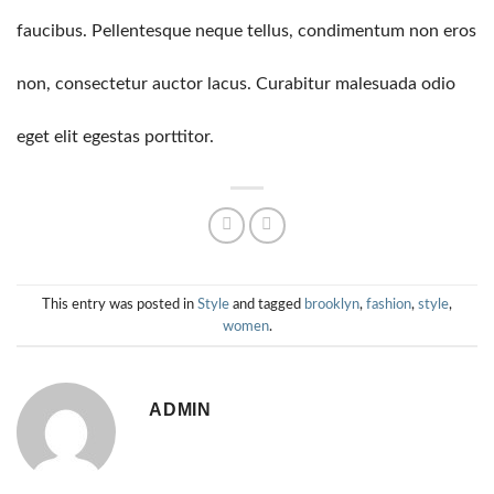
faucibus. Pellentesque neque tellus, condimentum non eros
non, consectetur auctor lacus. Curabitur malesuada odio
eget elit egestas porttitor.
This entry was posted in
Style
and tagged
brooklyn
,
fashion
,
style
,
women
.
ADMIN