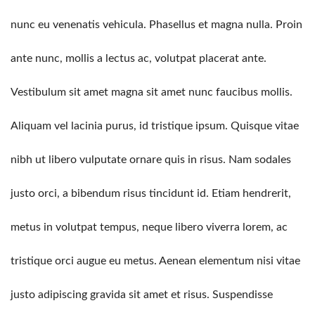
nunc eu venenatis vehicula. Phasellus et magna nulla. Proin
ante nunc, mollis a lectus ac, volutpat placerat ante.
Vestibulum sit amet magna sit amet nunc faucibus mollis.
Aliquam vel lacinia purus, id tristique ipsum. Quisque vitae
nibh ut libero vulputate ornare quis in risus. Nam sodales
justo orci, a bibendum risus tincidunt id. Etiam hendrerit,
metus in volutpat tempus, neque libero viverra lorem, ac
tristique orci augue eu metus. Aenean elementum nisi vitae
justo adipiscing gravida sit amet et risus. Suspendisse