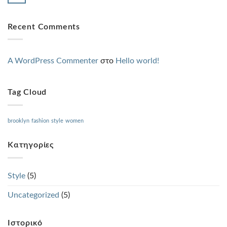
Recent Comments
A WordPress Commenter
στο
Hello world!
Tag Cloud
brooklyn
fashion
style
women
Kατηγορίες
Style
(5)
Uncategorized
(5)
Ιστορικό