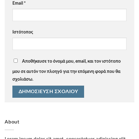
Email
*
Ιστότοπος
Αποθήκευσε το όνομά μου, email, και τον ιστότοπο
μου σε αυτόν τον πλοηγό για την επόμενη φορά που θα
σχολιάσω.
About
Lorem ipsum dolor sit amet, consectetuer adipiscing elit,