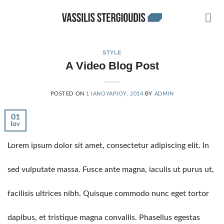
Skip
to
content
STYLE
A Video Blog Post
POSTED ON
1 ΙΑΝΟΥΑΡΊΟΥ, 2014
BY
ADMIN
01
Ιαν
Lorem ipsum dolor sit amet, consectetur adipiscing elit. In
sed vulputate massa. Fusce ante magna, iaculis ut purus ut,
facilisis ultrices nibh. Quisque commodo nunc eget tortor
dapibus, et tristique magna convallis. Phasellus egestas