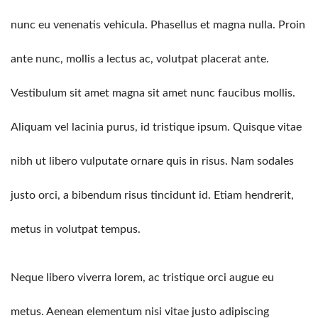
nunc eu venenatis vehicula. Phasellus et magna nulla. Proin
ante nunc, mollis a lectus ac, volutpat placerat ante.
Vestibulum sit amet magna sit amet nunc faucibus mollis.
Aliquam vel lacinia purus, id tristique ipsum. Quisque vitae
nibh ut libero vulputate ornare quis in risus. Nam sodales
justo orci, a bibendum risus tincidunt id. Etiam hendrerit,
metus in volutpat tempus.
Neque libero viverra lorem, ac tristique orci augue eu
metus. Aenean elementum nisi vitae justo adipiscing