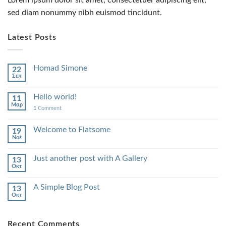
sed diam nonummy nibh euismod tincidunt.
Latest Posts
Homad Simone
22
Σεπ
Hello world!
11
Μαρ
1
Comment
Welcome to Flatsome
19
Νοέ
Just another post with A Gallery
13
Οκτ
A Simple Blog Post
13
Οκτ
Recent Comments