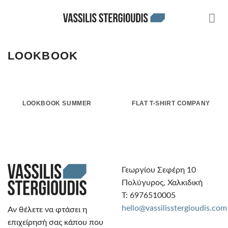
Skip
to
content
LOOKBOOK
LOOKBOOK SUMMER
FLAT T-SHIRT COMPANY
Γεωργίου Σεφέρη 10
Πολύγυρος, Χαλκιδική
Τ: 6976510005
hello@vassilisstergioudis.com
Αν θέλετε να φτάσει η
επιχείρησή σας κάπου που