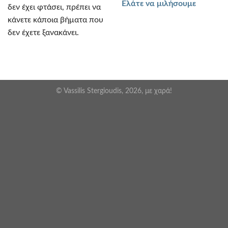
Ελάτε να μιλήσουμε
δεν έχει φτάσει, πρέπει να
κάνετε κάποια βήματα που
δεν έχετε ξανακάνει.
© Vassilis Stergioudis, 2026, με χαρά!